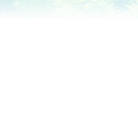
全ての患者様により良い歯科治療を
医師・歯科衛生士を問わず
ハイクラスな機器を使用した